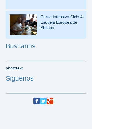
Curso Intensivo Ciclo 4-
Escuela Europea de
Shiatsu
Buscanos
photo
text
Siguenos