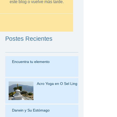
este blog o vuelve más tarde.
Postes Recientes
Encuentra tu elemento
Acro Yoga en O Sel Ling
Darwin y Su Estómago