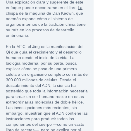
Una explicación clara y sugerente de este
enfoque puede encontrarse en el libro
La
chispa de la máquina de Dan Keown,
que
además expone cómo el sistema de
órganos internos de la tradición china tiene
su raíz en los procesos de desarrollo
embrionario.
En la MTC, el Jing es la manifestación del
Qi que guía el crecimiento y el desarrollo
humano desde el inicio de la vida. La
biología moderna, por su parte, busca
explicar cómo se pasa de una primera
célula a un organismo completo con más de
300 000 millones de células. Desde el
descubrimiento del ADN, la ciencia ha
sostenido que toda la información necesaria
para crear un ser humano reside en estas
extraordinarias moléculas de doble hélice.
Las investigaciones más recientes, sin
embargo, muestran que el ADN contiene las
instrucciones para producir todos los
componentes del cuerpo —como un vasto
libro de recetas—, pero no explica por sí