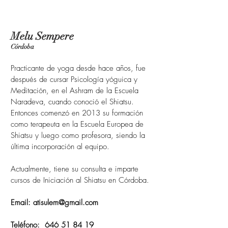
Melu Sempere
Córdoba
Practicante de yoga desde hace años, fue
después de cursar Psicología yóguica y
Meditación, en el Ashram de la Escuela
Naradeva, cuando conoció el Shiatsu.
Entonces comenzó en 2013 su formación
como terapeuta en la Escuela Europea de
Shiatsu y luego como profesora, siendo la
última incorporación al equipo.
Actualmente, tiene su consulta e imparte
cursos de Iniciación al Shiatsu en Córdoba.
Email:
atisulem@gmail.com
Teléfono:
646 51 84 19