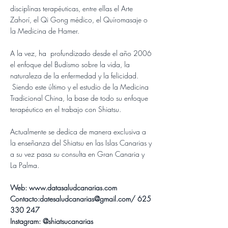
disciplinas terapéuticas, entre ellas el Arte
Zahorí, el Qi Gong médico, el Quíromasaje o
la Medicina de Hamer.
A la vez, ha profundizado desde el año 2006
el enfoque del Budismo sobre la vida, la
naturaleza de la enfermedad y la felicidad.
Siendo este último y el estudio de la Medicina
Tradicional China, la base de todo su enfoque
terapéutico en el trabajo con Shiatsu.
Actualmente se dedica de manera exclusiva a
la enseñanza del Shiatsu en las Islas Canarias y
a su vez pasa su consulta en Gran Canaria y
La Palma.
Web: www.datasaludcanarias.com
Contacto:datesaludcanarias@gmail.com
/ 625
330 247
Instagram: @shiatsucanarias