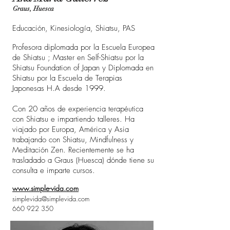
Graus, Huesca
Educación, Kinesiología, Shiatsu, PAS
Profesora diplomada por la Escuela Europea
de Shiatsu ; Master en Self-Shiatsu por la
Shiatsu Foundation of Japan y Diplomada en
Shiatsu por la Escuela de Terapias
Japonesas H.A desde 1999.
Con 20 años de experiencia terapéutica
con Shiatsu e impartiendo talleres. Ha
viajado por Europa, América y Asia
trabajando con Shiatsu, Mindfulness y
Meditación Zen. Recientemente se ha
trasladado a Graus (Huesca) dónde tiene su
consulta e imparte cursos.
www.simple-vida.com
simplevida@simplevida.com
660 922 350