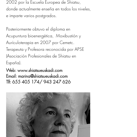
2002 por la Escuela Europea de Shiatsu,
donde actualmente enseña en todos los niveles,
e imparte varios postgrados.
Posteriormente obtuvo el diploma en
Acupuntura bioenergética, Moxibustión y
Aurículoterapia en 2007 por Cemetc.
Terapeuta y Profesora reconocida por APSE
(Asociación Profesionales de Shiatsu en
España).
Web: www.shiatsueuskadi.com
Email: marina@shiatsueuskadi.com
Tlf: 655 405 174/ 943 247 626