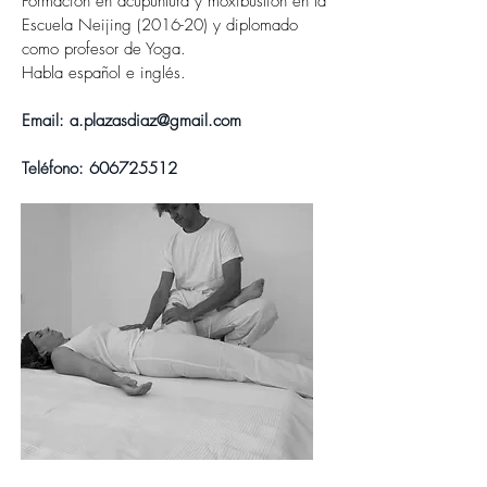
Formación en acupuntura y moxibustión en la
Escuela Neijing (2016-20) y diplomado
como profesor de Yoga.
Habla español e inglés.
Email:
a.plazasdiaz@gmail.com
Teléfono:
606725512