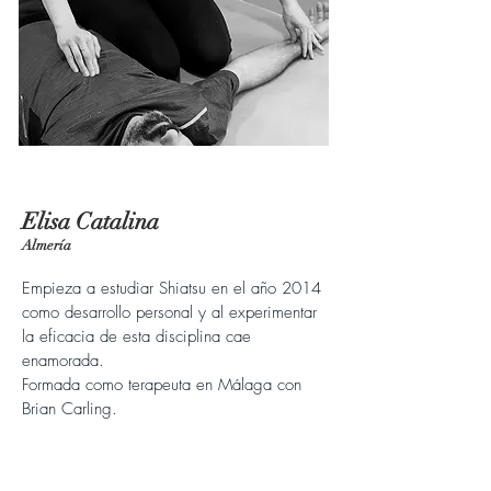
Elisa Catalina
Almería
Empieza a estudiar Shiatsu en el año 2014
como desarrollo personal y al experimentar
la eficacia de esta disciplina cae
enamorada.
Formada como terapeuta en Málaga con
Brian Carling.
Sus terapias son una combinación de
Coaching y Shiatsu con las que consigue
fluidez en la comunicación cliente-terapeuta.