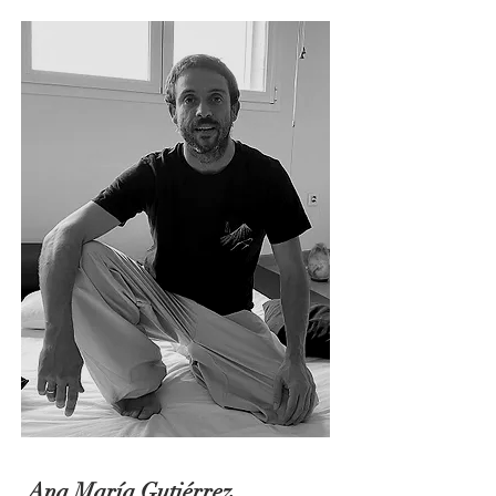
Ana María Gutiérrez