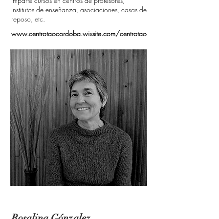
Imparte cursos en centros de profesores,
institutos de enseñanza, asociaciones, casas de
reposo, etc.
www.centrotaocordoba.wixsite.com/centrotao
Rosalina Gónzalez