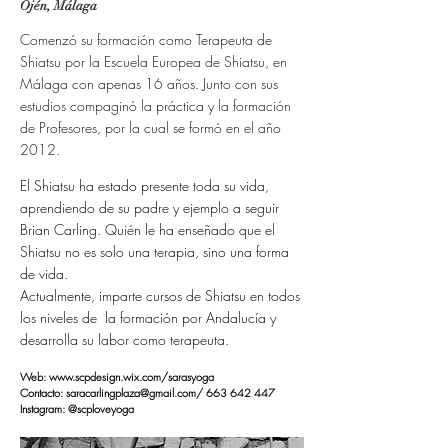
Ojén, Málaga
Comenzó su formación como Terapeuta de
Shiatsu por la Escuela Europea de Shiatsu, en
Málaga con apenas 16 años. Junto con sus
estudios compaginó la práctica y la formación
de Profesores, por la cual se formó en el año
2012.
El Shiatsu ha estado presente toda su vida,
aprendiendo de su padre y ejemplo a seguir
Brian Carling. Quién le ha enseñado que el
Shiatsu no es solo una terapia, sino una forma
de vida.
Actualmente, imparte cursos de Shiatsu en todos
los niveles de la formación por Andalucía y
desarrolla su labor como terapeuta.
Web: www.scpdesign.wix.com/sarasyoga
Contacto:
saracarlingplaza@gmail.com
/
663 642 447
Instagram: @scploveyoga