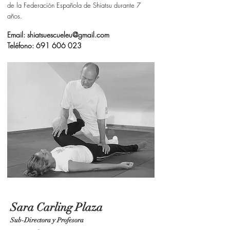
de la Federación Española de Shiatsu durante 7
años.
Email: shiatsuescueleu@gmail.com
Teléfono:
691 606 023
Sara Carling Plaza
Sub-Directora y
Profesora