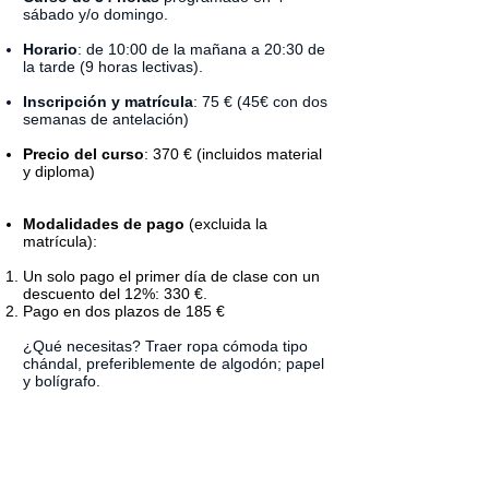
sábado y/o domingo.
Horario
: de 10:00 de la mañana a 20:30 de
la tarde (9 horas lectivas).
Inscripción y matrícula
: 75 € (45€ con dos
semanas de antelación)
Precio del curso
: 370 € (incluidos material
y diploma)
Modalidades de pago
(excluida la
matrícula):
Un solo pago el primer día de clase con un
descuento del 12%: 330 €.
Pago en dos plazos de 185 €
¿Qué necesitas? Traer ropa cómoda tipo
chándal, preferiblemente de algodón; papel
y bolígrafo.