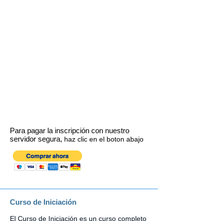
Para pagar la inscripción con nuestro
servidor segura,
haz clic en el boton abajo
Curso de Iniciación
El Curso de Iniciación es un curso completo