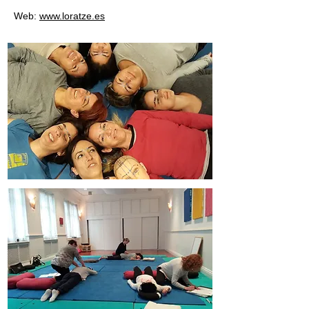
Web:
www.loratze.es