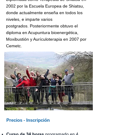
2002 por la Escuela Europea de Shiatsu,
donde actualmente enseña en todos los
niveles, e imparte varios
postgrados.
Posteriormente obtuvo el
diploma en Acupuntura bioenergética,
Moxibustión y Aurículoterapia en 2007 por
Cemetc.
Precios - Inscripción
Curso de 34 horas
programado en 4