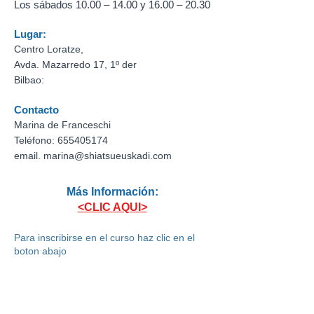
L
os sábados 10.00 – 14.00 y 16.00 – 20.30
Lugar:
Centro Loratze,
Avda. Mazarredo 17, 1º der
Bilbao:
Contacto
Marina de Franceschi
Teléfono: 655405174
email.
marina@shiatsueuskadi.com
Más Información:
<CLIC AQUI>
Para inscribirse en el curso haz clic en el
boton abajo