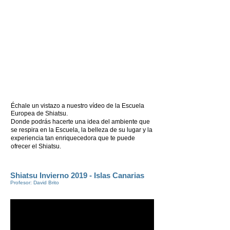
Échale un vistazo a nuestro vídeo de la Escuela
Europea de Shiatsu
​.
Donde podrás hacerte una idea del ambiente que
se respira en la Escuela, la belleza de su lugar y la
experiencia tan enriquecedora que te puede
ofrecer el Shiatsu.
Shiatsu Invierno 2019 - Islas Canarias
Profesor: David Brito