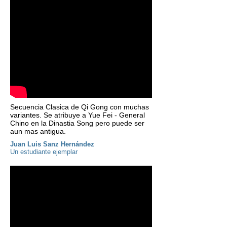
Secuencia Clasica de Qi Gong con muchas
variantes. Se atribuye a Yue Fei - General
Chino en la Dinastia Song pero puede ser
aun mas antigua.
Juan Luis Sanz Hernández
Un estudiante ejemplar