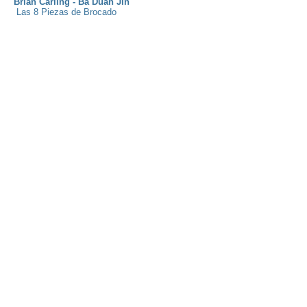
Brian Carling - Ba Duan Jin
Las 8 Piezas de Brocado