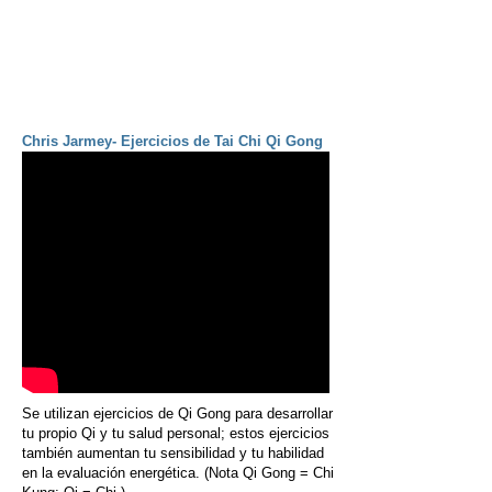
Chris Jarmey- Ejercicios de Tai Chi Qi Gong
Se utilizan ejercicios de Qi Gong para desarrollar
tu propio Qi y tu salud personal; estos ejercicios
también aumentan tu sensibilidad y tu habilidad
en la evaluación energética. (Nota Qi Gong = Chi