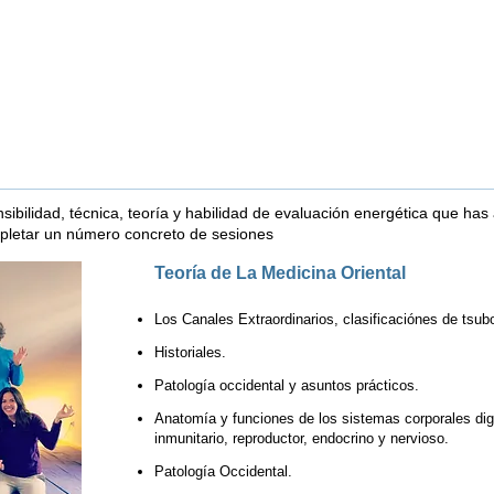
sibilidad, técnica, teoría y habilidad de evaluación energética que has
ompletar un número concreto de sesiones
Teoría de La Medicina Oriental
Los Canales Extraordinarios, clasificaciónes de tsub
Historiales.
Patología occidental y asuntos prácticos.
Anatomía y funciones de los sistemas corporales diges
inmunitario, reproductor, endocrino y nervioso.
Patología Occidental.