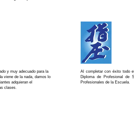
iso
Dipl
rado y muy adecuado para la
Al completar con éxito todo 
a viene de la nada, damos lo
Diploma de Profesional de S
antes adquieran el
Profesionales de la Escuela.
as clases.