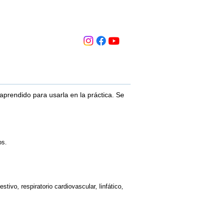
 aprendido para usarla en la práctica. Se
os.
tivo, respiratorio cardiovascular, linfático,