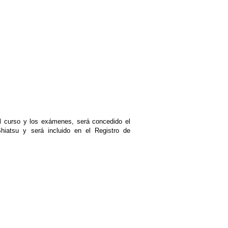
oma
el curso y los exámenes, será concedido el
hiatsu y será incluido en el Registro de