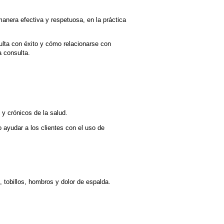
anera efectiva y respetuosa, en la práctica
ulta con éxito y cómo relacionarse con
a consulta.
y crónicos de la salud.
ayudar a los clientes con el uso de
tobillos, hombros y dolor de espalda.