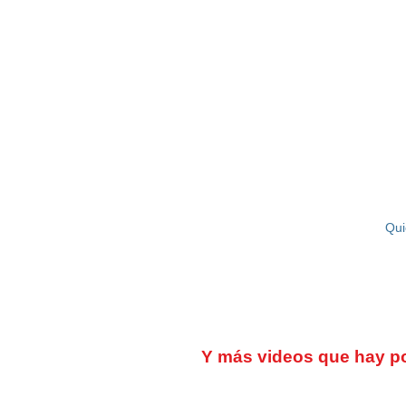
LA ESCUELA
Qui
Y más videos que hay por