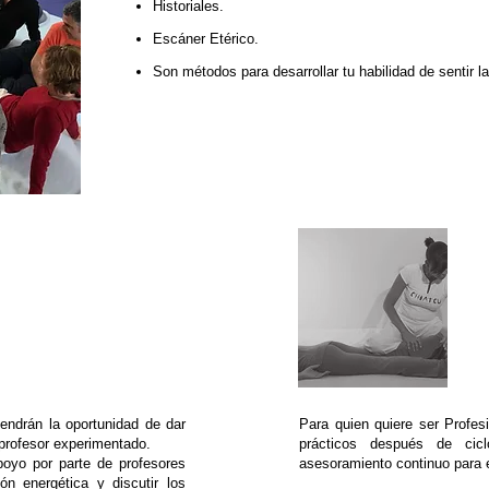
Historiales.
Escáner Etérico.
Son métodos para desarrollar tu habilidad de sentir la
S
a
A
tendrán la oportunidad de dar
Para quien quiere ser Profes
 profesor experimentado.
prácticos después de ci
oyo por parte de profesores
asesoramiento continuo para ev
n energética y discutir los