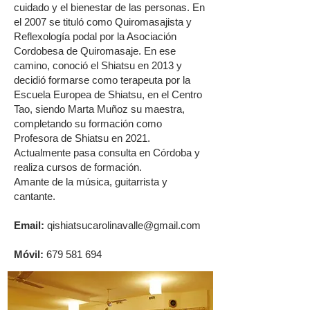
cuidado y el bienestar de las personas. En
el 2007 se tituló como Quiromasajista y
Reflexología podal por la Asociación
Cordobesa de Quiromasaje. En ese
camino, conoció el Shiatsu en 2013 y
decidió formarse como terapeuta por la
Escuela Europea de Shiatsu, en el Centro
Tao, siendo Marta Muñoz su maestra,
completando su formación como
Profesora de Shiatsu en 2021.
Actualmente pasa consulta en Córdoba y
realiza cursos de formación.
Amante de la música, guitarrista y
cantante.
Email:
qishiatsucarolinavalle@gmail.com
Móvil:
679 581 694