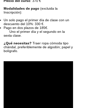
Precio del curso
: 370 €
Modalidades de pago
(excluida la
Inscripción):
Un solo pago el primer día de clase con un
descuento del 10%: 330 €.
Pago en dos plazos de 185€.
Uno el primer día y el segundo en la
sexta clase.
¿Qué necesitas?
Traer ropa cómoda tipo
chándal, preferiblemente de algodón; papel y
bolígrafo.