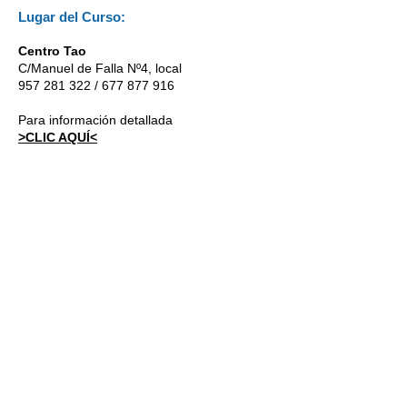
Lugar del Curso:
Centro Tao
C/Manuel de Falla Nº4, local
957 281 322
/
677 877 916
Para información
detallada
>CLIC AQUÍ<