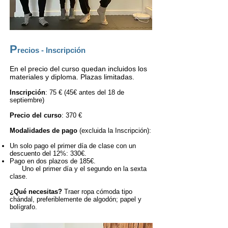
P
recios - Inscripción
En el precio del curso quedan incluidos los
materiales y diploma. Plazas limitadas.
Inscripción
: 7
5 € (45€ antes del 18 de
septiembre)
Precio del curso
: 370 €
Modalidades de pago
(excluida la Inscripción):
Un solo pago el primer día de clase con un
descuento del 12%: 330€.
Pago en dos plazos de 185€.
Uno el primer día y el segundo en la sexta
clase.
¿Qué necesitas?
Traer ro
pa cómoda tipo
chándal, preferiblemente de algodón; papel y
bolígrafo.