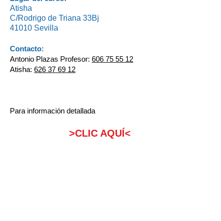
Atisha
C/Rodrigo de Triana 33Bj
41010 Sevilla
Contacto:
Antonio Plazas Profesor:
606 75 55 12
Atisha:
626 37 69 12
Para información detallada
>CLIC AQUÍ<