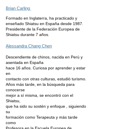
Brian Carling
F
ormado en Inglaterra, ha practicado y
enseñado Shiatsu en España desde 1987.
Presidente de la Federación Europea de
Shiatsu durante 7 años.
Alessandra Chang Chen
Descendiente de chinos, nacida en Perú y
asentada en España
hace 16 años. Curiosa por aprender y estar
en
contacto con otras culturas, estudió turismo.
Años más tarde, en la búsqueda para
conocerse
mejor a sí misma, se encontró con el
Shiatsu,
que ha sido su sostén y enfoque , siguiendo
su
formación como Terapeuta y más tarde
como
Profesora en la Escuela Europea de