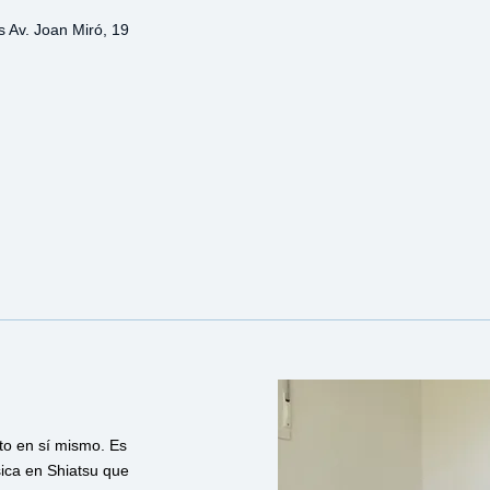
 Av. Joan Miró, 19
to en sí mismo. Es
sica en Shiatsu que