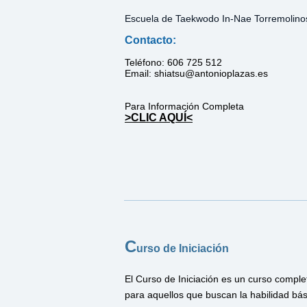
Escuela de Taekwodo In-Nae Torremolinos
Contacto:
Teléfono:
606 725 512
Email: ​
shiatsu@antonioplazas.es
Para Información Completa
>CLIC AQUÍ<
C
urso de Iniciación
El Curso de Iniciación es un curso comple
para aquellos que buscan la habilidad bá