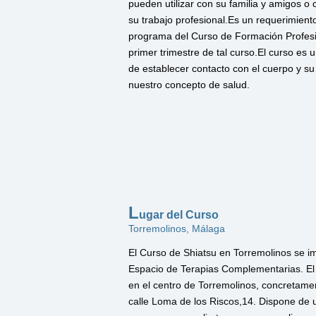
pueden utilizar con su familia y amigos 
su trabajo profesional. Es un requerimient
programa del Curso de Formación Profesi
primer trimestre de tal curso.El curso es
de establecer contacto con el cuerpo y s
nuestro concepto de salud .
L
ugar del Curso
Torremolinos, Málaga
El Curso de Shiatsu en Torremolinos se i
Espacio de Terapias Complementarias. El
en el centro de Torremolinos, concretamen
calle Loma de los Riscos,14. Dispone de u