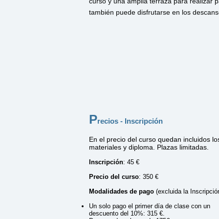
curso y una amplia terraza para realizar p
también puede disfrutarse en los descans
P
recios - Inscripción
En el precio del curso quedan incluidos lo
materiales y diploma. Plazas limitadas.
Inscripción
: 45 €
Precio del curso
: 350 €
Modalidades de pago
(excluida la Inscripció
Un solo pago el primer día de clase con un
descuento del 10%: 315 €.