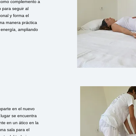
o como complemento a
o para seguir al
onal y forma el
 una manera práctica
u energía, ampliando
mparte en el nuevo
 lugar se encuentra
te en un ático en la
na sala para el