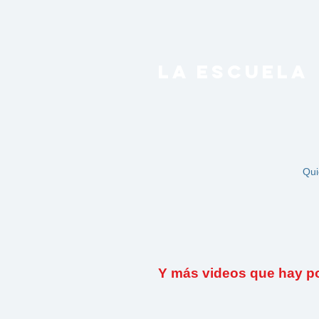
LA ESCUELA
Qui
Y más videos que hay por