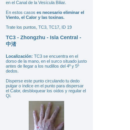
en el Canal de la Vesícula Biliar.
En estos casos
es necesario eliminar el
Viento, el Calor y las toxinas.
Trate los puntos, TC3, TC17, ID 19
TC3 - Zhongzhu - Isla Central -
中渚
Localización:
TC3 se encuentra en el
dorso de la mano, en el surco situado justo
antes de llegar a los nudillos del 4º y 5º
dedos.
Disperse este punto circulando tu dedo
pulgar o índice en el punto para dispersar
el Calor, desbloquear los oídos y regular el
Qi.