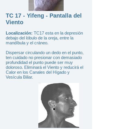
TC 17 - Yifeng - Pantalla del
Viento
Localización:
TC17 esta en la depresión
debajo del lóbulo de la oreja, entre la
mandíbula y el cráneo.
Dispersar circulando un dedo en el punto,
ten cuidado no presionar con demasiado
profundidad el punto puede ser muy
doloroso. Eliminará el Viento y reducirá el
Calor en los Canales del Hígado y
Vesícula Biliar.