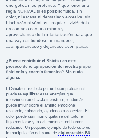
energética más profunda. Y que tener una
regla NORMAL sí es posible: fluida, sin
dolor, ni escasa ni demasiado excesiva, sin
hinchazón ni vómitos…regular…viviéndola
en contacto con una misma y
aprovechando de la interiorización para que
una vaya sintiéndose, mimándose,
acompañándose y dejándose acompañar.
¿Puede contribuir el Shiatsu en este
proceso de re apropiación de nuestra propia
fisiología y energía femenina? Sin duda
alguna.
El Shiatsu –recibido por un buen profesional-
puede re equilibrar esas energías que
intervienen en el ciclo menstrual, y además
puede influir sobre el ámbito emocional
relajando, calmando, ayudando a conectar. El
dolor puede disminuir o quitarse del todo, el
flujo regularse y las alteraciones del humor
reducirse. Un pequeño ejemplo de todo esto es
la manipulación del punto de
digitopresión B6