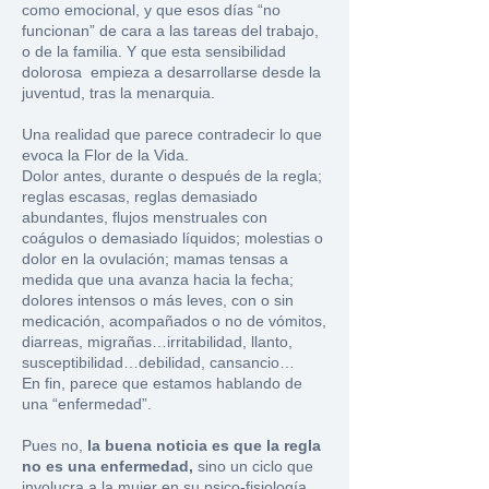
como emocional, y que esos días “no
funcionan” de cara a las tareas del trabajo,
o de la familia. Y que esta sensibilidad
dolorosa empieza a desarrollarse desde la
juventud, tras la menarquia.
Una realidad que parece contradecir lo que
evoca la Flor de la Vida.
Dolor antes, durante o después de la regla;
reglas escasas, reglas demasiado
abundantes, flujos menstruales con
coágulos o demasiado líquidos; molestias o
dolor en la ovulación; mamas tensas a
medida que una avanza hacia la fecha;
dolores intensos o más leves, con o sin
medicación, acompañados o no de vómitos,
diarreas, migrañas…irritabilidad, llanto,
susceptibilidad…debilidad, cansancio…
En fin, parece que estamos hablando de
una “enfermedad”.
Pues no,
la buena noticia es que la regla
no es una enfermedad,
sino un ciclo que
involucra a la mujer en su psico-fisiología