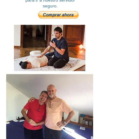
para ir a nuestro servidor
seguro.​