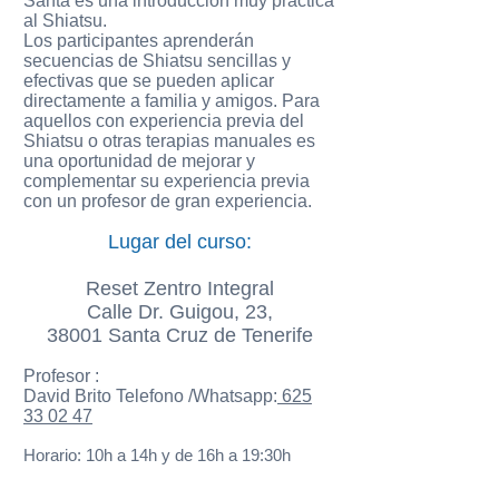
Santa es una introducción muy práctica
al Shiatsu.
Los participantes aprenderán
secuencias de Shiatsu sencillas y
efectivas que se pueden aplicar
directamente a familia y amigos. Para
aquellos con experiencia previa del
Shiatsu o otras terapias manuales es
una oportunidad de mejorar y
complementar su experiencia previa
con un profesor de gran experiencia.
Lugar del curso:
Reset Zentro Integral
Calle Dr. Guigou, 23,
38001 Santa Cruz de Tenerife
Profesor :
David Brito Telefono /Whatsapp:
625
33 02 47
Horario: 10h a 14h y de 16h a 19:30h