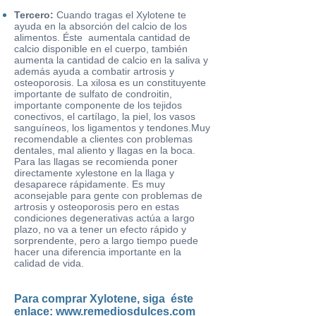
Tercero:
Cuando tragas el Xylotene te
ayuda en la absorción del calcio de los
alimentos. Éste aumentala cantidad de
calcio disponible en el cuerpo, también
aumenta la cantidad de calcio en la saliva y
además ayuda a combatir
artrosis
y
osteoporosis
. La xilosa es un constituyente
importante de sulfato de condroitin,
importante componente de los tejidos
conectivos, el cartílago, la piel, los vasos
sanguíneos, los ligamentos y tendones.Muy
recomendable a clientes con problemas
dentales, mal aliento y llagas en la boca.
Para las llagas se recomienda poner
directamente xylestone en la llaga y
desaparece rápidamente. Es muy
aconsejable para gente con problemas de
artrosis y osteoporosis pero en estas
condiciones degenerativas actúa a largo
plazo, no va a tener un efecto rápido y
sorprendente, pero a largo tiempo puede
hacer una diferencia importante en la
calidad de vida.
Para comprar Xylotene, siga éste
enlace:
www.remediosdulces.com