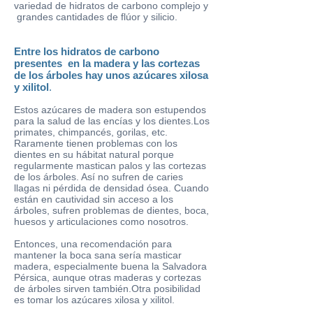
variedad de hidratos de carbono complejo y
grandes cantidades de flúor y silicio.
Entre los hidratos de carbono
presentes en la madera y las cortezas
de los árboles hay unos azúcares xilosa
y xilitol
.
Estos azúcares de madera son estupendos
para la salud de las encías y los dientes.Los
primates, chimpancés, gorilas, etc.
Raramente tienen problemas con los
dientes en su hábitat natural porque
regularmente mastican palos y las cortezas
de los árboles. Así no sufren de caries
llagas ni pérdida de densidad ósea. Cuando
están en cautividad sin acceso a los
árboles, sufren problemas de dientes, boca,
huesos y articulaciones como nosotros.
Entonces, una recomendación para
mantener la boca sana sería masticar
madera, especialmente buena la Salvadora
Pérsica, aunque otras maderas y cortezas
de árboles sirven también.Otra posibilidad
es tomar los azúcares xilosa y xilitol.