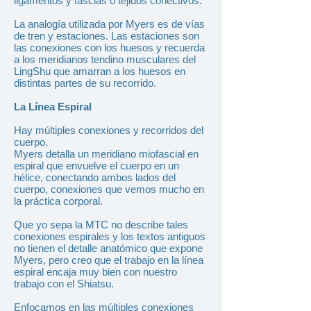
ligamentos y fascias o tejidos conectivos.
La analogía utilizada por Myers es de vías
de tren y estaciones. Las estaciones son
las conexiones con los huesos y recuerda
a los meridianos tendino musculares del
LingShu que amarran a los huesos en
distintas partes de su recorrido.
La Línea Espiral
Hay múltiples conexiones y recorridos del
cuerpo.
Myers detalla un meridiano miofascial en
espiral que envuelve el cuerpo en un
hélice, conectando ambos lados del
cuerpo, conexiones que vemos mucho en
la práctica corporal.
Que yo sepa la MTC no describe tales
conexiones espirales y los textos antiguos
no tienen el detalle anatómico que expone
Myers, pero creo que el trabajo en la línea
espiral encaja muy bien con nuestro
trabajo con el Shiatsu.
Enfocamos en las múltiples conexiones