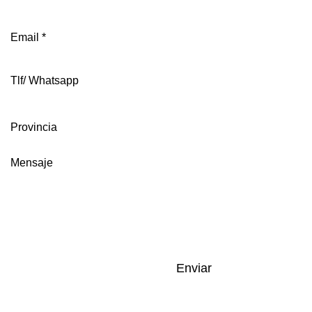
Enviar
Paseo del Nacimiento N30, Ojén 29610.