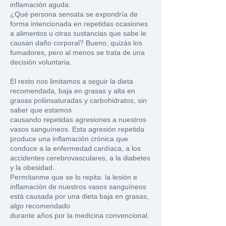
inflamación aguda.
¿Qué persona sensata se expondría de
forma intencionada en repetidas ocasiones
a alimentos u otras sustancias que sabe le
causan daño corporal? Bueno, quizás los
fumadores, pero al menos se trata de una
decisión voluntaria.
El resto nos limitamos a seguir la dieta
recomendada
, baja en grasas y alta en
grasas poliinsaturadas y carbohidratos, sin
saber que estamos
causando repetidas agresiones a nuestros
vasos sanguíneos. Esta agresión repetida
produce una inflamación crónica que
conduce a la enfermedad cardíaca, a los
accidentes cerebrovasculares, a la diabetes
y la obesidad.
Permítanme que se lo repita: la lesión e
inflamación de nuestros vasos sanguíneos
está causada por una dieta baja en grasas,
algo recomendado
durante años por la medicina convencional.