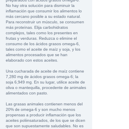
preparados con ácidos grasos omega-6.
No hay otra solución para disminuir la
inflamación que consumir los alimentos lo
más cercano posible a su estado natural.
Para reconstruir un músculo, se consumen
más proteínas. Elija carbohidratos
complejos, tales como los presentes en
frutas y verduras. Reduzca o elimine el
consumo de los ácidos grasos omega-6,
tales como el aceite de maíz y soja, y los
alimentos procesados que se han
elaborado con estos aceites.
Una cucharada de aceite de maíz contiene
7,280 mg de ácidos grasos omega-6; la
soja 6,949 mg. En su lugar, utilice aceite de
oliva o mantequilla, procedente de animales
alimentados con pasto.
Las grasas animales contienen menos del
20% de omega-6 y son mucho menos
propensas a producir inflamación que los
aceites poliinsaturados, de los que se dicen
que son supuestamente saludables. No es