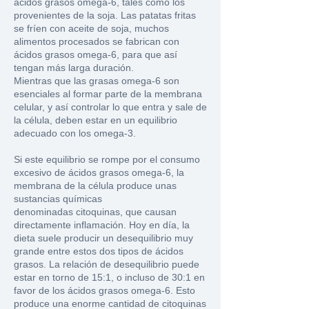
ácidos grasos omega-6, tales como los
provenientes de la soja. Las patatas fritas
se f
ríen con aceite de soja, muchos
alimentos procesados se fabrican con
ácidos grasos omega-6, para que así
tengan más larga duración.
Mientras que las grasas omega-6 son
esenciales al formar parte de la membrana
celular, y así controlar lo que entra y sale de
la célula, deben estar en un equilibrio
adecuado con los omega-3.
Si este equilibrio se rompe por el consumo
excesivo de ácidos grasos omega-6, la
membrana de la célula produce unas
sustancias químicas
denominadas citoquinas, que causan
directamente inflamación.
Hoy en día, la
dieta suele producir un desequilibrio muy
grande entre estos dos tipos de ácidos
grasos. La relación de desequilibrio puede
estar en torno de 15:1, o incluso de 30:1 en
favor de los ácidos grasos omega-6. Esto
produce una enorme cantidad de citoquinas