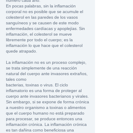
número cada año.
En pocas palabras, sin la inflamación
corporal no es posible que se acumule el
colesterol en las paredes de los vasos
sanguíneos y se causen de este modo
enfermedades cardíacas y apoplejías. Sin
inflamación, el colesterol se mueve
libremente por todo el cuerpo;
es la
inflamación lo que hace que el colesterol
quede atrapado.
La inflamación no es un proceso complejo
,
se trata simplemente de una reacción
natural del cuerpo ante invasores extraños,
tales como
bacterias, toxinas o virus. El ciclo
inflamatorio es una forma de proteger al
cuerpo ante invasores bacterianos y virales.
Sin embargo, si se expone de forma crónica
a nuestro organismo a toxinas o alimentos
que el cuerpo humano no está preparado
para procesar, se produce entonces una
inflamación crónica. La inflamación crónica
es tan dañina como beneficiosa una