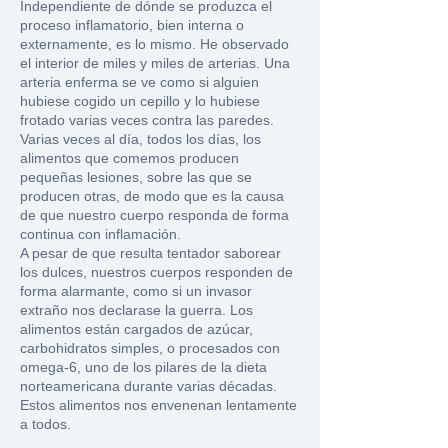
Independiente de dónde se produzca el
proceso inflamatorio, bien interna o
externamente, es lo mismo. He observado
el interior de miles y miles de arterias. Una
arteria enferma se ve como si alguien
hubiese cogido un cepillo y lo hubiese
frotado varias veces contra las paredes.
Varias veces al día, todos los días, los
alimentos que comemos producen
pequeñas lesiones, sobre las que se
producen otras, de modo que es la causa
de que nuestro cuerpo responda de forma
continua con inflamación.
A pesar de que resulta tentador saborear
los dulces, nuestros cuerpos responden de
forma alarmante, como si un invasor
extraño nos declarase la guerra. Los
alimentos están cargados de azúcar,
carbohidratos simples, o procesados con
omega-6, uno de los pilares de la dieta
norteamericana durante varias décadas.
Estos alimentos nos envenenan lentamente
a todos.