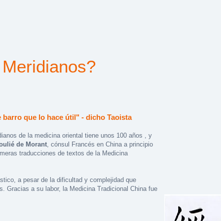
 Meridianos?
barro que lo hace útil" - dicho Taoista
dianos de la medicina oriental tiene unos 100 años , y
oulié de Morant
, cónsul Francés en China a principio
rimeras traducciones de textos de la Medicina
stico, a pesar de la dificultad y complejidad que
s. Gracias a su labor, la Medicina Tradicional China fue