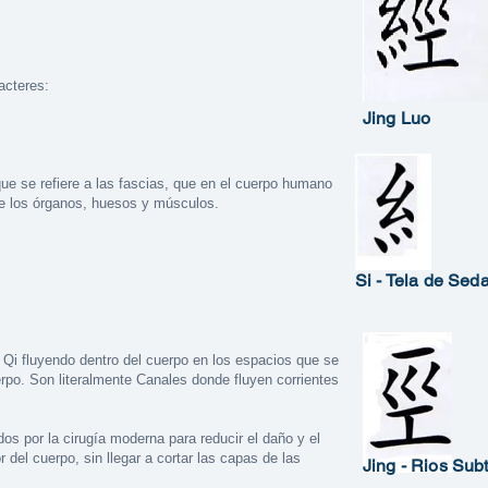
acteres:
Jing Luo
 que se refiere a las fascias, que en el cuerpo humano
bre los órganos, huesos y músculos.
Si - Tela de Sed
e Qi fluyendo dentro del cuerpo en los espacios que se
rpo. Son literalmente Canales donde fluyen corrientes
os por la cirugía moderna para reducir el daño y el
or del cuerpo, sin llegar a cortar las capas de las
Jing - Rios Sub