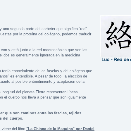
 una segunda parte del carácter que significa “red”.
puestas por la proteína del colágeno, podemos traducir
 con y está junto a la red macroscópica que son las
tejidos es generalmente ignorada en la medicina
Luo - Red de
tenía conocimiento de las fascias y del colágeno que
anos” es entendible. A pesar de todo, la elección de
cuanto al posible entendimiento y aceptación de la
 longitud del planeta Tierra representan líneas
en el cuerpo nos lleva a pensar que son igualmente
r que son caminos entre las fascias, tejidos
s del cuerpo.
 viene del libro
"La Chispa de la Maquina" por Daniel