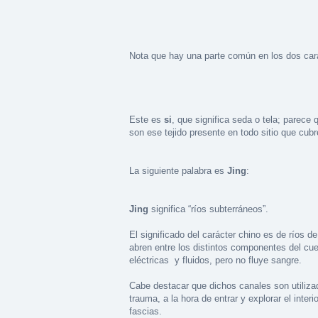
Nota que hay una parte común en los dos car
Este es
si
, que significa seda o tela; parece
son ese tejido presente en todo sitio que cu
La siguiente palabra es
Jing
:
Jing
significa “ríos subterráneos”.
El significado del carácter chino es de ríos d
abren entre los distintos componentes del cue
eléctricas y fluidos, pero no fluye sangre.
Cabe destacar que dichos canales son utilizad
trauma, a la hora de entrar y explorar el interi
fascias.