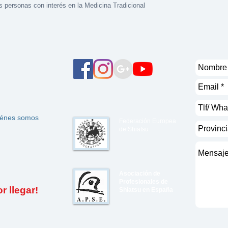
 personas con interés en la Medicina Tradicional
énes somos
Federación Europea
de Shiatsu
Asociación de
Profesionales de
 llegar!
Shiatsu en España