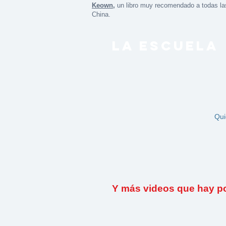
Keown,
un libro muy recomendado a todas las
China.
LA ESCUELA
Qui
Y más videos que hay por