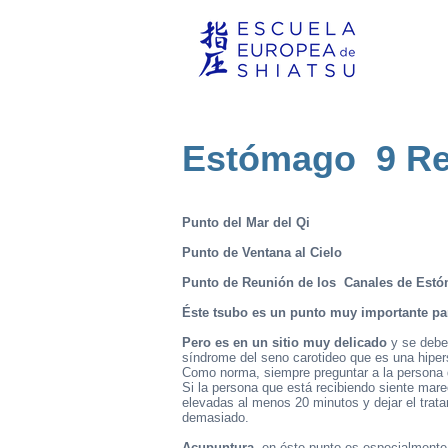
Estómago 9 Re
Punto del Mar del Qi
Punto de Ventana al Cielo
Punto de Reunión de los Canales de Estóm
Éste tsubo es un punto muy importante para
Pero es en un sitio muy delicado
y se debe 
síndrome del seno carotideo que es una hipers
Como norma, siempre preguntar a la persona qu
Si la persona que está recibiendo siente mar
elevadas al menos 20 minutos y dejar el trata
demasiado.
Acupuntura,
en éste punto es especialmente 