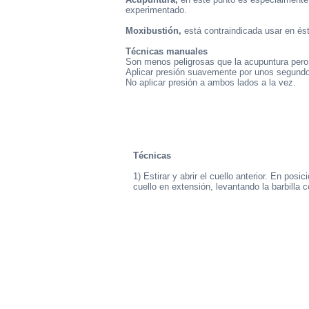
experimentado.
Moxibustión,
está contraindicada usar en és
Técnicas manuales
Son menos peligrosas que la acupuntura pero
Aplicar presión suavemente por unos segund
No aplicar presión a ambos lados a la vez.
Técnicas
1) Estirar y abrir el cuello anterior. En posi
cuello en extensión, levantando la barbilla c