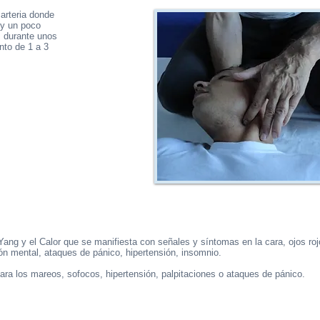
 arteria donde
l y un poco
s durante unos
nto de 1 a 3
Yang y el Calor que se manifiesta con señales y síntomas en la cara, ojos roj
ión mental, ataques de pánico, hipertensión, insomnio.
ara los mareos, sofocos, hipertensión, palpitaciones o ataques de pánico.