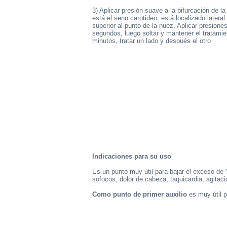
3) Aplicar presión suave a la bifurcación de la
está el seno carotideo, está localizado latera
superior al punto de la nuez. Aplicar presione
segundos, luego soltar y mantener el tratamie
minutos, tratar un lado y después el otro
.
Indicaciones para su uso
Es un punto muy útil para bajar el exceso de 
sofocos, dolor de cabeza, taquicardia, agitac
Como punto de primer auxilio
es muy útil p