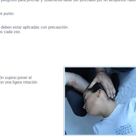
te punto.
 deben estar aplicadas con precaución.
os cada vez.
ción supino poner el
on una ligera rotación.