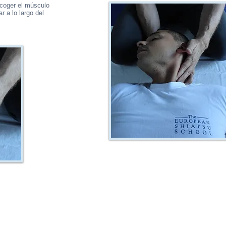
 coger el músculo
ar a lo largo del